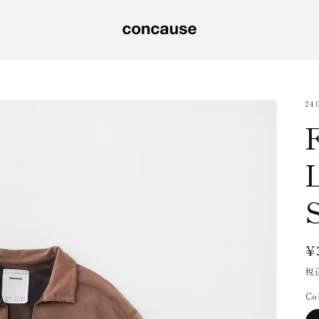
SK
24
¥
税
Co