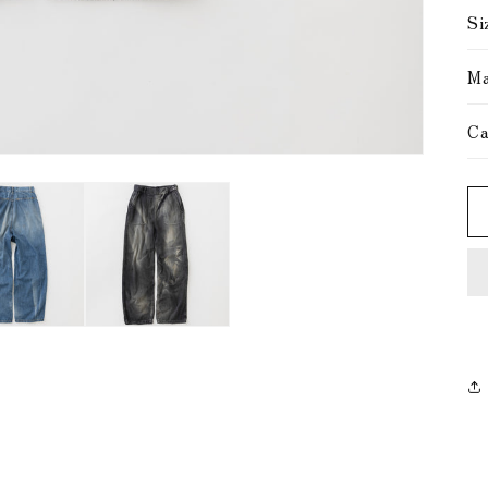
Si
Ma
Ca