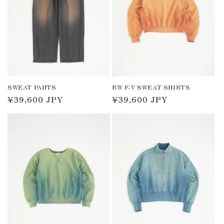
SWEAT PANTS
RW F-V SWEAT SHIRTS
通
¥39,600 JPY
通
¥39,600 JPY
常
常
価
価
格
格