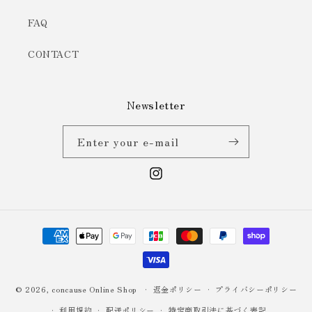
FAQ
CONTACT
Newsletter
Enter your e-mail
Instagram
決
済
方
法
© 2026,
concause Online Shop
返金ポリシー
プライバシーポリシー
利用規約
配送ポリシー
特定商取引法に基づく表記