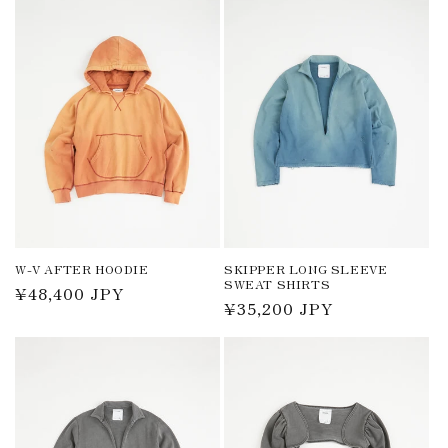
価
価
格
格
W-V AFTER HOODIE
SKIPPER LONG SLEEVE
SWEAT SHIRTS
通
¥48,400 JPY
通
¥35,200 JPY
常
常
価
価
格
格