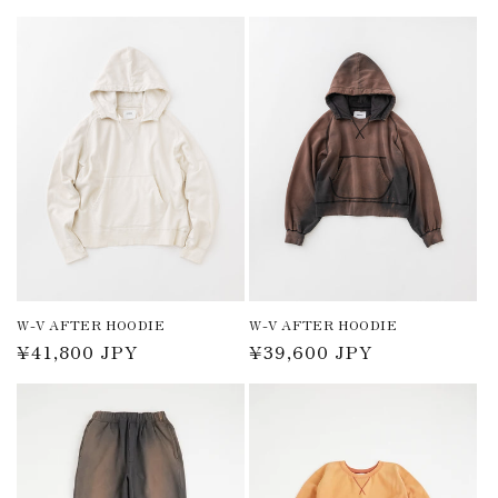
常
常
価
価
格
格
W-V AFTER HOODIE
W-V AFTER HOODIE
通
¥41,800 JPY
通
¥39,600 JPY
常
常
価
価
格
格